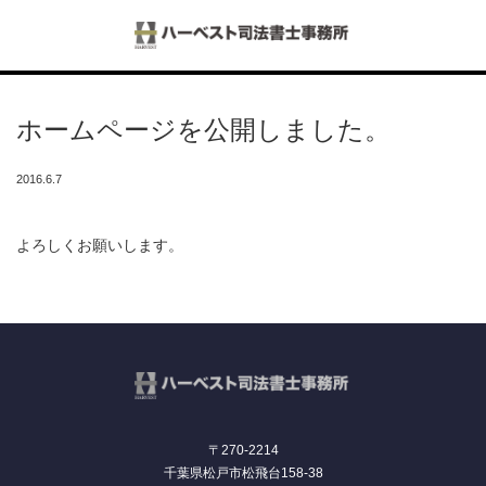
Menu
ホームページを公開しました。
ホーム
2016.6.7
事務所紹介
よろしくお願いします。
サービス内容
スタッフ紹介
料金表
不動産会社様向けサポート
〒270-2214
千葉県松戸市松飛台158-38