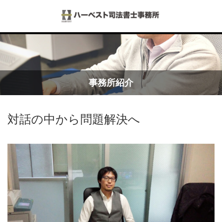
Menu
ホーム
事務所紹介
事務所紹介
対話の中から問題解決へ
サービス内容
スタッフ紹介
料金表
不動産会社様向けサポート