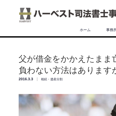
ホーム
事務
父が借金をかかえたまま
負わない方法はあります
2016.3.3
相続・遺産分割