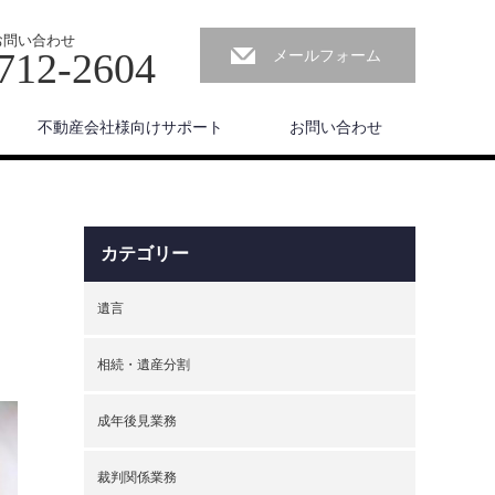
お問い合わせ
712-2604
メールフォーム
不動産会社様向けサポート
お問い合わせ
カテゴリー
遺言
相続・遺産分割
成年後見業務
裁判関係業務