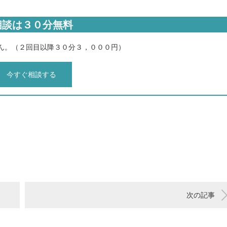
相談は３０分無料
ん。（２回目以降３０分３，０００円）
今すぐ相談する
次の記事