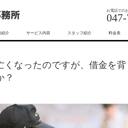
お電話での
047-
所紹介
サービス内容
スタッフ紹介
料金表
亡くなったのですが、借金を背
か？