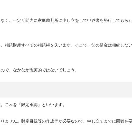
はなく、一定期間内に家庭裁判所に申し立をして申述書を発行してもら
と、相続財産すべての相続権を失います。そこで、父の借金は相続しな
すので、なかなか現実的ではないでしょう。
す。これを『限定承認』といいます。
なりません。財産目録等の作成等が必要なので、申し立てまでに困難を