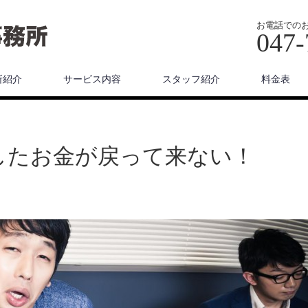
お電話での
047-
所紹介
サービス内容
スタッフ紹介
料金表
したお金が戻って来ない！