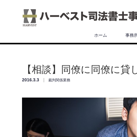
ホーム
事務
【相談】同僚に同僚に貸
2016.3.3
裁判関係業務